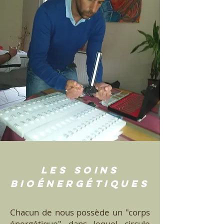
Les soins
bioénergétiques
Chacun de nous possède un "corps
énergétique" dans lequel circule