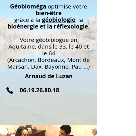
Géobioméga
optimise votre
bien-être
grâce à la
géobiologie
, la
bioénergie
et la
réflexologie.
Votre géobiologue en
Aquitaine, dans le 33, le 40 et
le 64
(Arcachon, Bordeaux, Mont de
Marsan, Dax, Bayonne, Pau ...)
Arnaud de Luzan
06.19.26.80.18